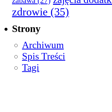
zabawa
(27)
zdrowie
(35)
Strony
Archiwum
Spis Treści
Tagi