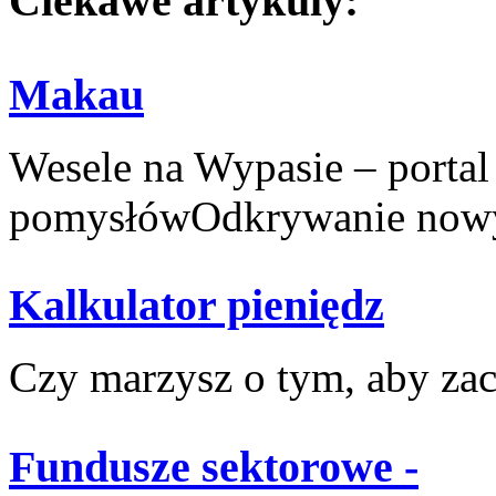
Ciekawe artykuly:
Makau
Wesele na Wypasie – portal
pomysłówOdkrywanie nowyc
Kalkulator pieniędz
Czy marzysz o tym, aby zacz
Fundusze sektorowe -