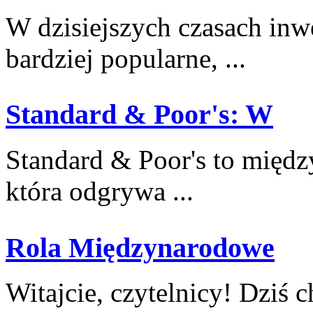
W dzisiejszych ⁣czasach inw
bardziej popularne, ...
Standard & Poor's: W
Standard & Poor's⁢ to ​międ
która odgrywa ...
Rola Międzynarodowe
Witajcie, czytelnicy!⁤ Dziś