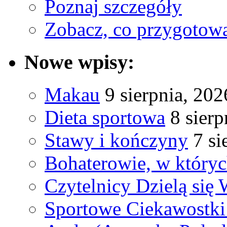
Poznaj szczegóły
Zobacz, co przygotow
Nowe wpisy:
Makau
9 sierpnia, 202
Dieta sportowa
8 sierp
Stawy i kończyny
7 si
Bohaterowie, w któryc
Czytelnicy Dzielą się
Sportowe Ciekawostki