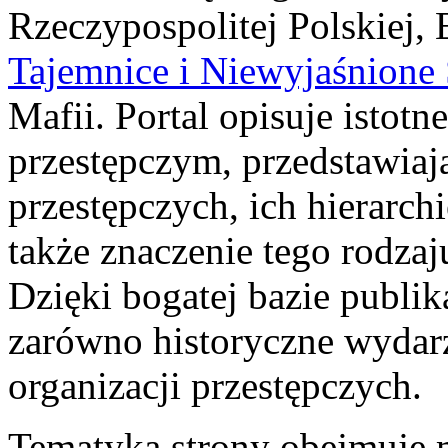
Rzeczypospolitej Polskiej, 
Tajemnice i Niewyjaśnione
Mafii. Portal opisuje istot
przestępczym, przedstawiaj
przestępczych, ich hierarch
także znaczenie tego rodzaj
Dzięki bogatej bazie publik
zarówno historyczne wydarze
organizacji przestępczych.
Tematyka strony obejmuje 