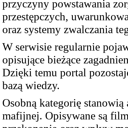
przyczyny powstawania zo
przestępczych, uwarunkowa
oraz systemy zwalczania teg
W serwisie regularnie pojaw
opisujące bieżące zagadnieni
Dzięki temu portal pozost
bazą wiedzy.
Osobną kategorię stanowią 
mafijnej. Opisywane są filmy