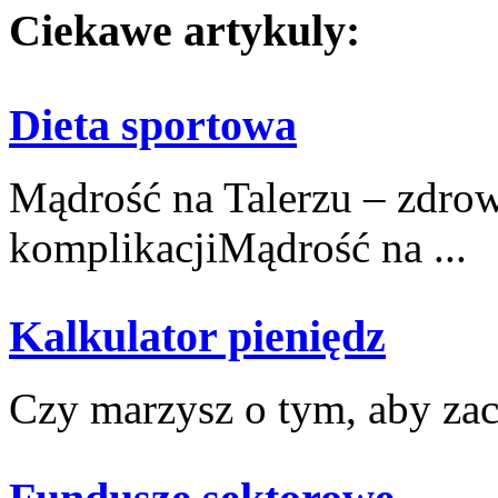
Ciekawe artykuly:
Dieta sportowa
Mądrość na Talerzu – zdro
komplikacjiMądrość na ...
Kalkulator pieniędz
Czy marzysz o tym, aby zacz