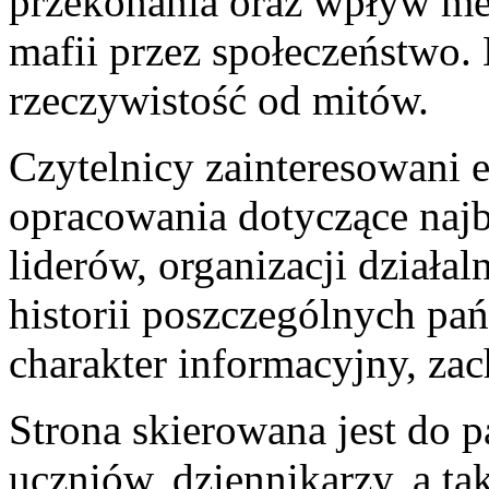
przekonania oraz wpływ me
mafii przez społeczeństwo.
rzeczywistość od mitów.
Czytelnicy zainteresowani e
opracowania dotyczące najba
liderów, organizacji działal
historii poszczególnych pa
charakter informacyjny, zac
Strona skierowana jest do p
uczniów, dziennikarzy, a ta