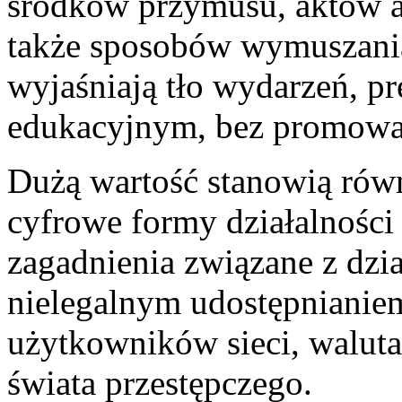
środków przymusu, aktów ag
także sposobów wymuszania
wyjaśniają tło wydarzeń, pr
edukacyjnym, bez promowani
Dużą wartość stanowią równ
cyfrowe formy działalności 
zagadnienia związane z dzia
nielegalnym udostępnianiem
użytkowników sieci, waluta
świata przestępczego.