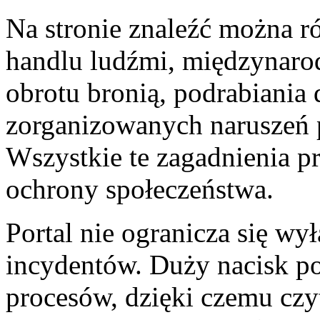
Na stronie znaleźć można r
handlu ludźmi, międzynar
obrotu bronią, podrabiania
zorganizowanych naruszeń 
Wszystkie te zagadnienia p
ochrony społeczeństwa.
Portal nie ogranicza się wy
incydentów. Duży nacisk p
procesów, dzięki czemu czy