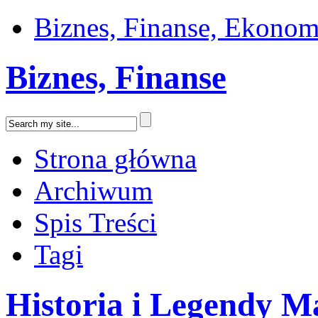
Biznes, Finanse, Ekonom
Biznes, Finanse
Strona główna
Archiwum
Spis Treści
Tagi
Historia i Legendy Ma