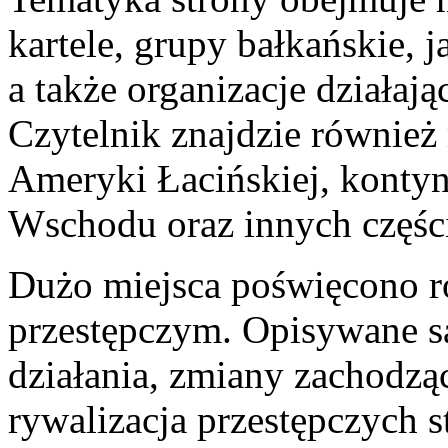
kartele, grupy bałkańskie, j
a także organizacje działaj
Czytelnik znajdzie również 
Ameryki Łacińskiej, kontyn
Wschodu oraz innych części
Dużo miejsca poświęcono 
przestępczym. Opisywane są
działania, zmiany zachodzące
rywalizacja przestępczych 