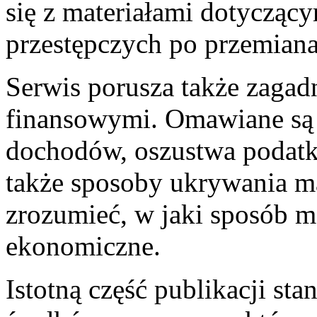
się z materiałami dotycząc
przestępczych po przemian
Serwis porusza także zagad
finansowymi. Omawiane są 
dochodów, oszustwa podatk
także sposoby ukrywania ma
zrozumieć, w jaki sposób 
ekonomiczne.
Istotną część publikacji st